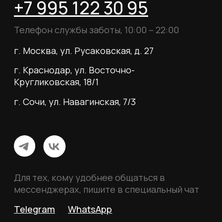
О магазине
Наши клиенты
Сотрудничество
ИП Пиотровский Даниил Олегович
ОГРНИП 325237500296617
ИНН 352532575412
г. Москва, ул. Русаковская, д. 27
Политика конфиденциальности
Пользовательское соглашение
Согласие на обработку данных
Согласие на рассылку
Вся информация, размещённая на сайте, носит
исключительно информационный характер и не
является публичной офертой, определяемой
положениями статьи 437 Гражданского кодекса