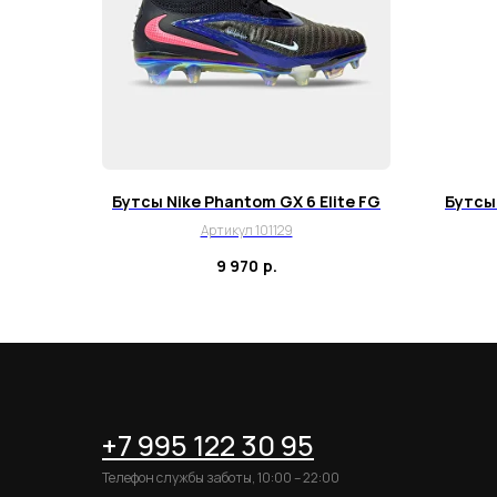
Бутсы Nike Phantom GX 6 Elite FG
Бутсы 
Артикул 101129
9 970
р.
+7 995 122 30 95
Телефон службы заботы, 10:00 – 22:00