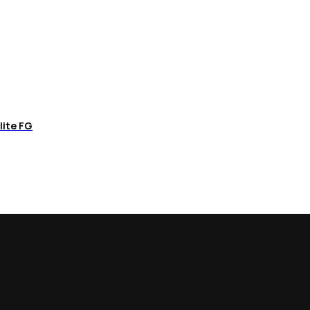
lite FG