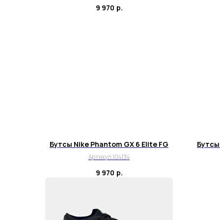
9 970
р.
Бутсы Nike Phantom GX 6 Elite FG
Бутсы 
Артикул 104134
9 970
р.