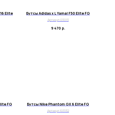
16 Elite
Бутсы Adidas x L Yamal F50 Elite FG
Артикул 03013
9 470
р.
lite FG
Бутсы Nike Phantom GX 6 Elite FG
Артикул 103132