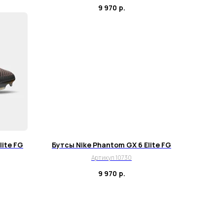
9 970
р.
lite FG
Бутсы Nike Phantom GX 6 Elite FG
Артикул 10730
9 970
р.