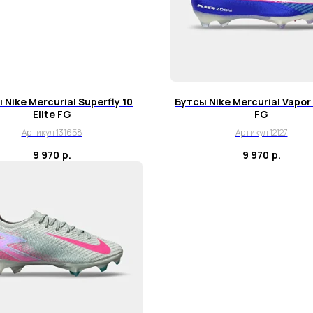
 Nike Mercurial Superfly 10
Бутсы Nike Mercurial Vapor 
Elite FG
FG
Артикул 131658
Артикул 12127
9 970
р.
9 970
р.