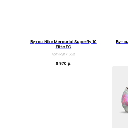
Бутсы Nike Mercurial Superfly 10
Бутсы
Elite FG
Артикул 71658
9 970
р.