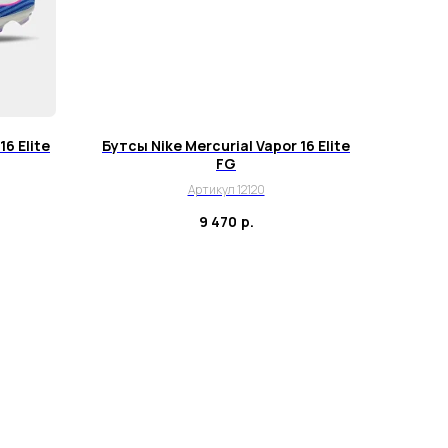
16 Elite
Бутсы Nike Mercurial Vapor 16 Elite
FG
Артикул 12120
9 470
р.