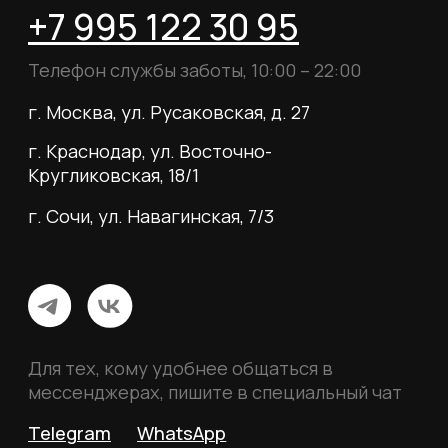
О магазине
Наши клиенты
Сотрудничество
ИП Пиотровский Даниил Олегович
ОГРНИП 325237500296617
ИНН 352532575412
г. Москва, ул. Русаковская, д. 27
Политика конфиденциальности
Пользовательское соглашение
Согласие на обработку данных
Согласие на рассылку
Вся информация, размещённая на сайте, носит
исключительно информационный характер и не
является публичной офертой, определяемой