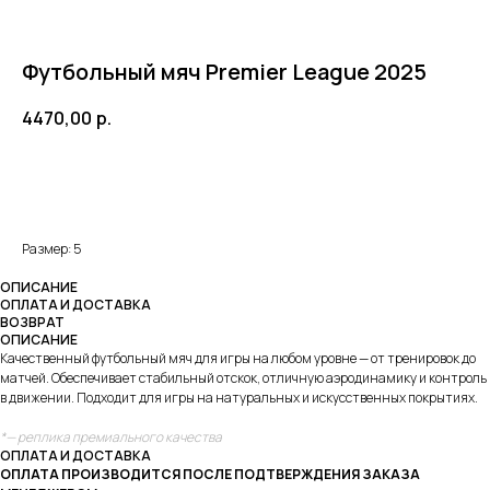
Футбольный мяч Premier League 2025
4470,00
р.
В корзину
Размер: 5
ОПИСАНИЕ
ОПЛАТА И ДОСТАВКА
ВОЗВРАТ
ОПИСАНИЕ
Качественный футбольный мяч для игры на любом уровне — от тренировок до
матчей. Обеспечивает стабильный отскок, отличную аэродинамику и контроль
в движении. Подходит для игры на натуральных и искусственных покрытиях.
*— реплика премиального качества
ОПЛАТА И ДОСТАВКА
ОПЛАТА ПРОИЗВОДИТСЯ ПОСЛЕ ПОДТВЕРЖДЕНИЯ ЗАКАЗА