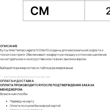
ОПИСАНИЕ
Бутсы Nike Tiempo Legend 10 Elite FG
созданы для максимальной скорости и
точного контроля. Обеспечивают комфортную посадку и отличное сцепление
на натуральном и на искусственном газоне с высоким ворсом.
Выбирайте размер согласно таблице размеров выше.
*— реплика премиального качества
ОПЛАТА И ДОСТАВКА
ОПЛАТА ПРОИЗВОДИТСЯ ПОСЛЕ ПОДТВЕРЖДЕНИЯ ЗАКАЗА
МЕНЕДЖЕРОМ:
Возможные способы:
Перевод на карту
Оплата по ссылке банковской картой