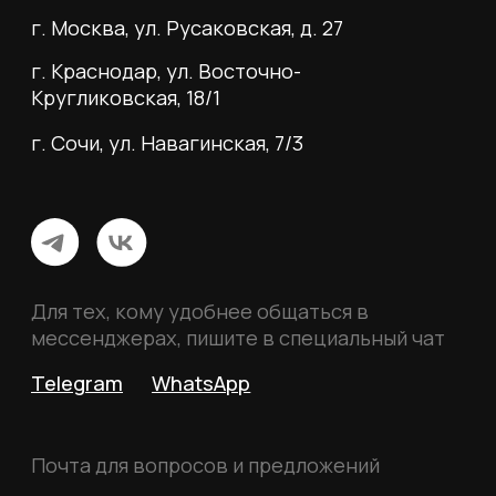
Согласие на рассылку
Вся информация, размещённая на сайте, носит
исключительно информационный характер и не
является публичной офертой, определяемой
положениями статьи 437 Гражданского кодекса
Российской Федерации.
© 2026 MY BOOTS.