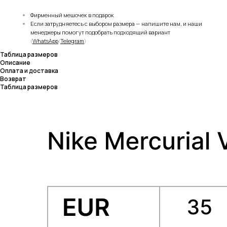
Фирменный мешочек в подарок
Если затрудняетесь с выбором размера — напишите нам, и наши
менеджеры помогут подобрать подходящий вариант
(
WhatsApp
/
Telegram
)
Таблица размеров
Описание
Оплата и доставка
Возврат
Таблица размеров