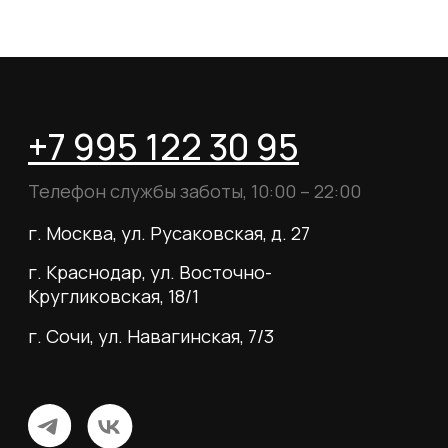
Согласие на обработку данных
Согласие на рассылку
Вся информация, размещённая на сайте, носит
исключительно информационный характер и не
является публичной офертой, определяемой
положениями статьи 437 Гражданского кодекса
Российской Федерации.
© 2026 MY BOOTS.