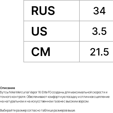
Описание
Бутсы Nike Mercurial Vapor 16 Elite FG созданы для максимальной скорости и
точного контроля. Обеспечивают комфортную посадку и отличное сцепление
на натуральном и на искусственном газоне с высоким ворсом.
Выбирайте размер согласно таблице размеров выше.