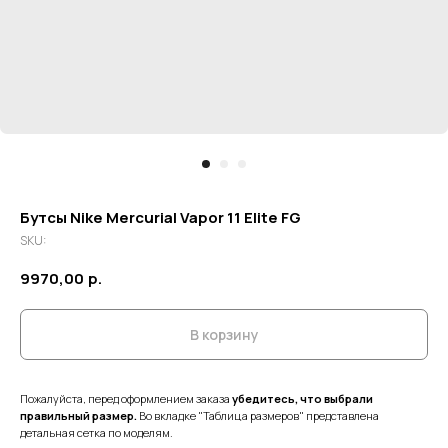
Бутсы Nike Mercurial Vapor 11 Elite FG
SKU:
9970,00
р.
В корзину
Пожалуйста, перед оформлением заказа
убедитесь, что выбрали
правильный размер.
Во вкладке "Таблица размеров" представлена
детальная сетка по моделям.