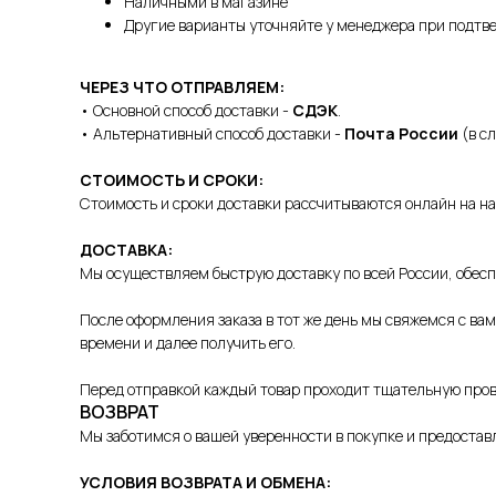
Наличными в магазине
Другие варианты уточняйте у менеджера при подтв
ЧЕРЕЗ ЧТО ОТПРАВЛЯЕМ:
• Основной способ доставки -
СДЭК
.
• Альтернативный способ доставки -
Почта России
(в с
СТОИМОСТЬ И СРОКИ:
Стоимость и сроки доставки рассчитываются онлайн на н
ДОСТАВКА:
Мы осуществляем быструю доставку по всей России, обесп
После оформления заказа в тот же день мы свяжемся с ва
времени и далее получить его.
Перед отправкой каждый товар проходит тщательную прове
ВОЗВРАТ
Мы заботимся о вашей уверенности в покупке и предостав
УСЛОВИЯ ВОЗВРАТА И ОБМЕНА: