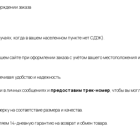
ерждении заказа
лучаях, когда в вашем населенном пункте нет СДЭК).
ашем сайте при оформлении заказа с учётом вашего местоположения и
ечивая удобство и надежность.
ми в личных сообщениях и
предоставим трек-номер
, чтобы вы мог
рку на соответствие размера и качества.
ляем 14-дневную гарантию на возврат и обмен товара.