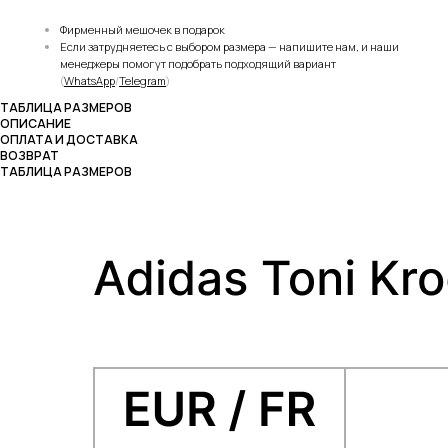
Фирменный мешочек в подарок
Если затрудняетесь с выбором размера — напишите нам, и наши
менеджеры помогут подобрать подходящий вариант
(
WhatsApp
/
Telegram
)
ТАБЛИЦА РАЗМЕРОВ
ОПИСАНИЕ
ОПЛАТА И ДОСТАВКА
ВОЗВРАТ
ТАБЛИЦА РАЗМЕРОВ