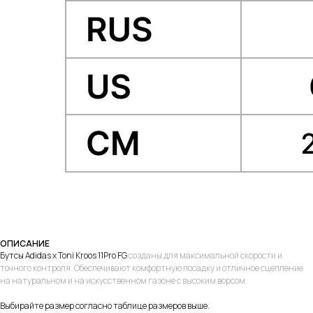
ОПИСАНИЕ
Бутсы Adidas x Toni Kroos 11Pro FG
созданы для максимальной скорости и
точного контроля. Обеспечивают комфортную посадку и отличное сцепление
на натуральном и на искусственном газоне с высоким ворсом.
Выбирайте размер согласно таблице размеров выше.