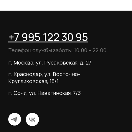
Согласие на рассылку
Вся информация, размещённая на сайте, носит
исключительно информационный характер и не
является публичной офертой, определяемой
положениями статьи 437 Гражданского кодекса
Российской Федерации.
© 2026 MY BOOTS.