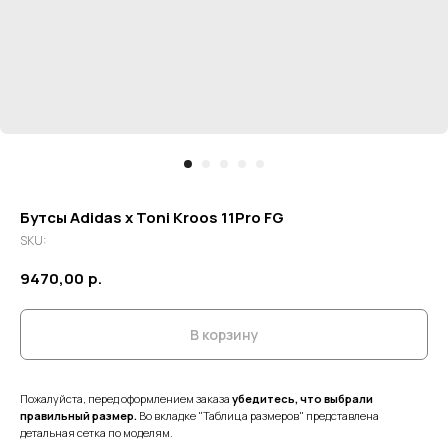
Бутсы Adidas x Toni Kroos 11Pro FG
SKU:
9470,00
р.
В корзину
Пожалуйста, перед оформлением заказа
убедитесь, что выбрали
правильный размер.
Во вкладке "Таблица размеров" представлена
детальная сетка по моделям.