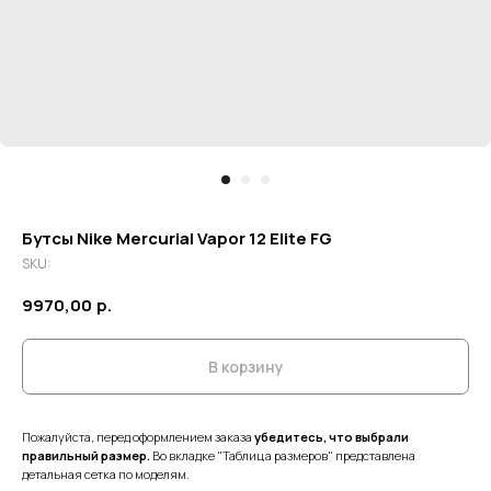
Бутсы Nike Mercurial Vapor 12 Elite FG
SKU:
9970,00
р.
В корзину
Пожалуйста, перед оформлением заказа
убедитесь, что выбрали
правильный размер.
Во вкладке "Таблица размеров" представлена
детальная сетка по моделям.