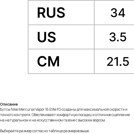
Описание
Бутсы Nike Mercurial Vapor 16 Elite FG созданы для максимальной скорости и
точного контроля. Обеспечивают комфортную посадку и отличное сцепление
на натуральном и на искусственном газоне с высоким ворсом.
Выбирайте размер согласно таблице размеров выше.