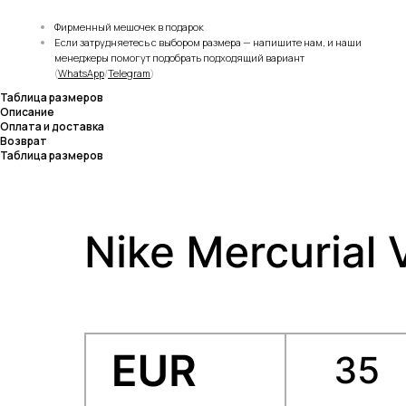
Фирменный мешочек в подарок
Если затрудняетесь с выбором размера — напишите нам, и наши
менеджеры помогут подобрать подходящий вариант
(
WhatsApp
/
Telegram
)
Таблица размеров
Описание
Оплата и доставка
Возврат
Таблица размеров