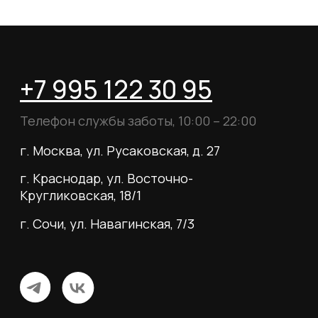
Согласие на рассылку
Вся информация, размещённая на сайте, носит
исключительно информационный характер и не
является публичной офертой, определяемой
положениями статьи 437 Гражданского кодекса
Российской Федерации.
© 2026 MY BOOTS.