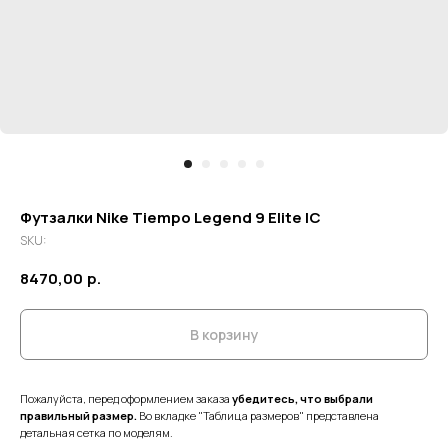
Футзалки Nike Tiempo Legend 9 Elite IC
SKU:
8470,00
р.
В корзину
Пожалуйста, перед оформлением заказа
убедитесь, что выбрали
правильный размер.
Во вкладке "Таблица размеров" представлена
детальная сетка по моделям.