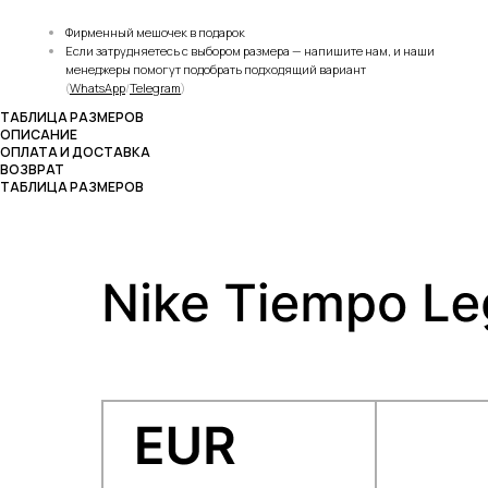
Фирменный мешочек в подарок
Если затрудняетесь с выбором размера — напишите нам, и наши
менеджеры помогут подобрать подходящий вариант
(
WhatsApp
/
Telegram
)
ТАБЛИЦА РАЗМЕРОВ
ОПИСАНИЕ
ОПЛАТА И ДОСТАВКА
ВОЗВРАТ
ТАБЛИЦА РАЗМЕРОВ