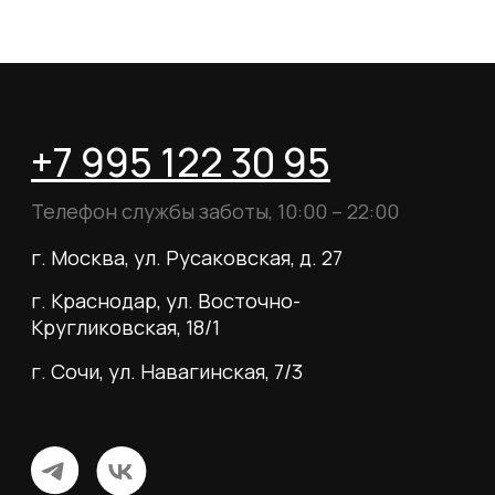
Согласие на обработку данных
Согласие на рассылку
Вся информация, размещённая на сайте, носит
исключительно информационный характер и не
является публичной офертой, определяемой
положениями статьи 437 Гражданского кодекса
Российской Федерации.
© 2026 MY BOOTS.