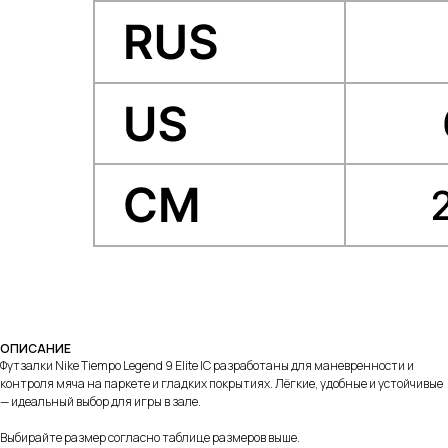
ОПИСАНИЕ
Футзалки Nike Tiempo Legend 9 Elite IC разработаны для маневренности и
контроля мяча на паркете и гладких покрытиях. Лёгкие, удобные и устойчивые
— идеальный выбор для игры в зале.
Выбирайте размер согласно таблице размеров выше.