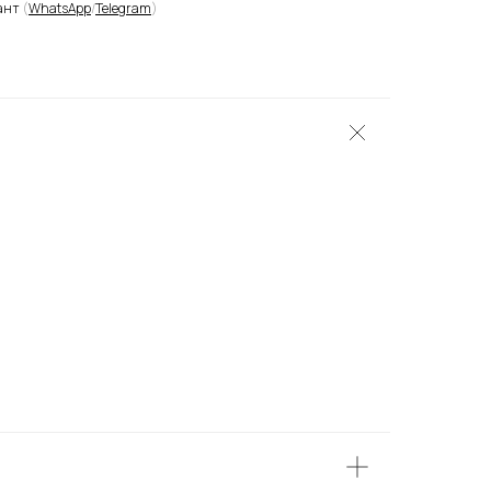
ант
(
WhatsApp
/
Telegram
)