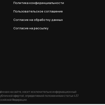
Политика конфиденциальности
Пользовательское соглашение
Согласие на обработку данных
Согласие на рассылку
щённая на сайте, носит исключительно информационный
 публичной офертой, определяемой положениями статьи 437
ссийской Федерации.