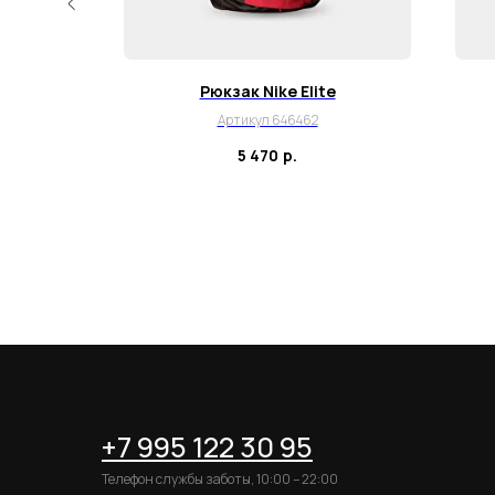
Mercurial
Рюкзак Nike Elite
Артикул 646462
5 470
р.
+7 995 122 30 95
Телефон службы заботы, 10:00 – 22:00