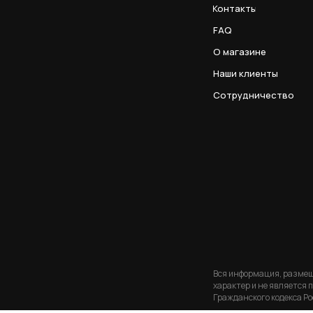
Контакты
FAQ
О магазине
Наши клиенты
Сотрудничество
Вся информация, разме
характер и не является
Гражданского кодекса Ро