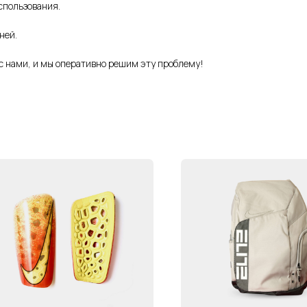
спользования.
ней.
с нами, и мы оперативно решим эту проблему!