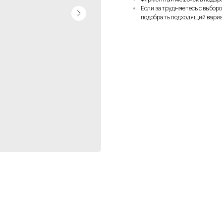
Если затрудняетесь с выбор
подобрать подходящий вари