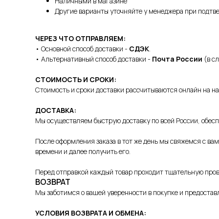
Наличными в магазине
Другие варианты уточняйте у менеджера при подтв
ЧЕРЕЗ ЧТО ОТПРАВЛЯЕМ:
• Основной способ доставки -
СДЭК
.
• Альтернативный способ доставки -
Почта России
(в с
СТОИМОСТЬ И СРОКИ:
Стоимость и сроки доставки рассчитываются онлайн на н
ДОСТАВКА:
Мы осуществляем быструю доставку по всей России, обесп
После оформления заказа в тот же день мы свяжемся с ва
времени и далее получить его.
Перед отправкой каждый товар проходит тщательную прове
ВОЗВРАТ
Мы заботимся о вашей уверенности в покупке и предостав
УСЛОВИЯ ВОЗВРАТА И ОБМЕНА: