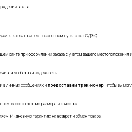
ерждении заказа
лучаях, когда в вашем населенном пункте нет СДЭК).
ашем сайте при оформлении заказа с учётом вашего местоположения и
ечивая удобство и надежность.
ми в личных сообщениях и
предоставим трек-номер
, чтобы вы мог
рку на соответствие размера и качества.
ляем 14-дневную гарантию на возврат и обмен товара.