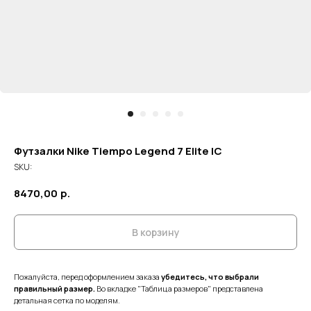
Футзалки Nike Tiempo Legend 7 Elite IC
SKU:
8470,00
р.
В корзину
Пожалуйста, перед оформлением заказа
убедитесь, что выбрали
правильный размер.
Во вкладке "Таблица размеров" представлена
детальная сетка по моделям.