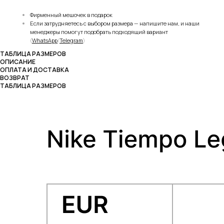
Фирменный мешочек в подарок
Если затрудняетесь с выбором размера — напишите нам, и наши
менеджеры помогут подобрать подходящий вариант
(
WhatsApp
/
Telegram
)
ТАБЛИЦА РАЗМЕРОВ
ОПИСАНИЕ
ОПЛАТА И ДОСТАВКА
ВОЗВРАТ
ТАБЛИЦА РАЗМЕРОВ