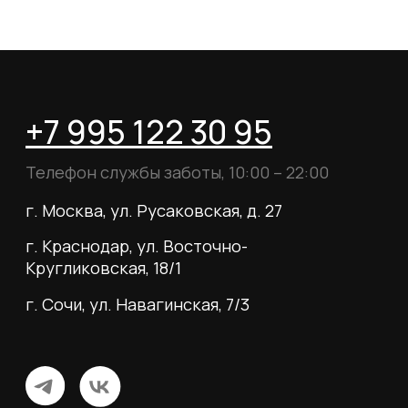
Согласие на обработку данных
Согласие на рассылку
Вся информация, размещённая на сайте, носит
исключительно информационный характер и не
является публичной офертой, определяемой
положениями статьи 437 Гражданского кодекса
Российской Федерации.
© 2026 MY BOOTS.