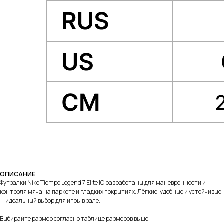
ОПИСАНИЕ
Футзалки Nike Tiempo Legend 7 Elite IC разработаны для маневренности и
контроля мяча на паркете и гладких покрытиях. Лёгкие, удобные и устойчивые
— идеальный выбор для игры в зале.
Выбирайте размер согласно таблице размеров выше.