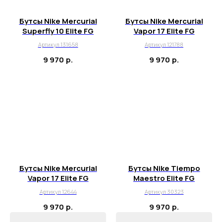
Бутсы Nike Mercurial
Бутсы Nike Mercurial
Superfly 10 Elite FG
Vapor 17 Elite FG
Артикул 131658
Артикул 121788
9 970
р.
9 970
р.
Бутсы Nike Mercurial
Бутсы Nike Tiempo
Vapor 17 Elite FG
Maestro Elite FG
Артикул 12644
Артикул 30323
9 970
р.
9 970
р.