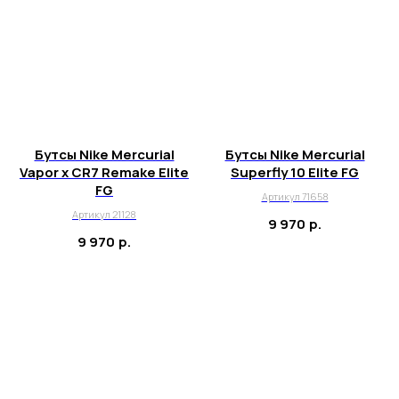
Бутсы Nike Mercurial
Бутсы Nike Mercurial
Vapor x CR7 Remake Elite
Superfly 10 Elite FG
FG
Артикул 71658
Артикул 21128
9 970
р.
9 970
р.