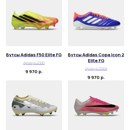
Бутсы Adidas F50 Elite FG
Бутсы Adidas Copa Icon 2
Elite FG
Артикул 27381
Артикул 73189
9 970
р.
9 970
р.