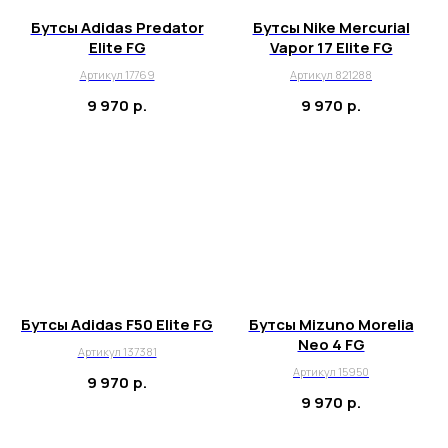
Бутсы Adidas Predator
Бутсы Nike Mercurial
Elite FG
Vapor 17 Elite FG
Артикул 17769
Артикул 821288
9 970
р.
9 970
р.
Бутсы Adidas F50 Elite FG
Бутсы Mizuno Morelia
Neo 4 FG
Артикул 137381
Артикул 15950
9 970
р.
9 970
р.