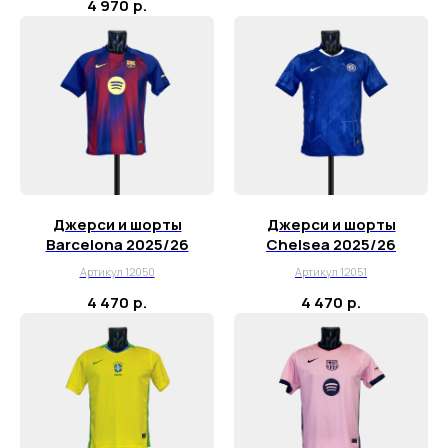
4 970
р.
Джерси и шорты
Джерси и шорты
Barcelona 2025/26
Chelsea 2025/26
Артикул 12050
Артикул 12051
4 470
р.
4 470
р.
+7 995 122 30 95
Телефон службы заботы, 10:00 – 22:00
г. Москва, ул. Русаковская, д. 27