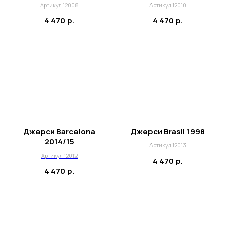
Артикул 12008
Артикул 12010
4 470
р.
4 470
р.
Джерси Barcelona
Джерси Brasil 1998
2014/15
Артикул 12013
Артикул 12012
4 470
р.
4 470
р.