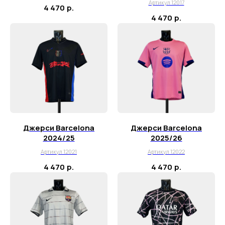
Артикул 12017
4 470
р.
4 470
р.
Джерси Barcelona
Джерси Barcelona
2024/25
2025/26
Артикул 12021
Артикул 12022
4 470
р.
4 470
р.