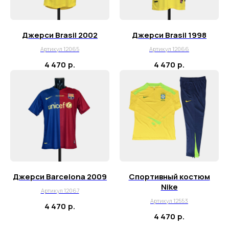
© 2026 MY BOOTS.
Джерси Brasil 2002
Джерси Brasil 1998
Артикул 12065
Артикул 12066
4 470
р.
4 470
р.
Джерси Barcelona 2009
Спортивный костюм
Nike
Артикул 12067
Артикул 12553
4 470
р.
4 470
р.