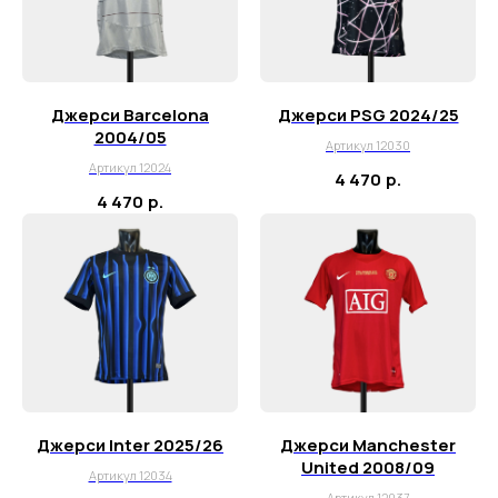
Джерси Barcelona
Джерси PSG 2024/25
2004/05
Артикул 12030
Артикул 12024
4 470
р.
4 470
р.
Джерси Inter 2025/26
Джерси Manchester
United 2008/09
Артикул 12034
Артикул 12037