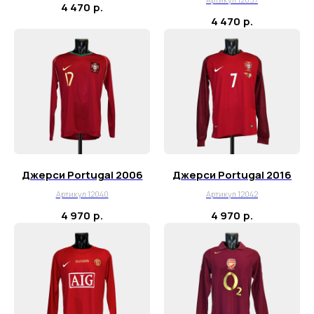
4 470
р.
4 470
р.
Джерси Portugal 2006
Джерси Portugal 2016
Артикул 12040
Артикул 12042
4 970
р.
4 970
р.