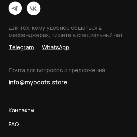
Политика конфиденциальности
Пользовательское соглашение
Согласие на обработку данных
Согласие на рассылку
Вся информация, размещённая на сайте, носит
исключительно информационный характер и не
является публичной офертой, определяемой
положениями статьи 437 Гражданского кодекса
Российской Федерации.
© 2026 MY BOOTS.