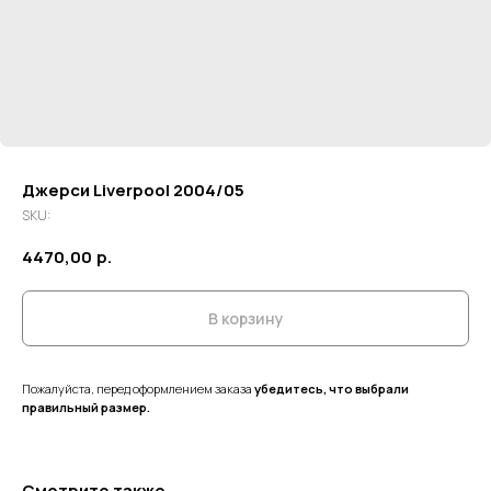
Джерси Liverpool 2004/05
SKU:
4470,00
р.
В корзину
Пожалуйста, перед оформлением заказа
убедитесь, что выбрали
правильный размер.
Смотрите также