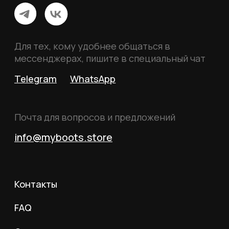
Политика конфиденциальности
Пользовательское соглашение
Согласие на обработку данных
Согласие на рассылку
Вся информация, размещённая на сайте, носит
исключительно информационный характер и не
является публичной офертой, определяемой
положениями статьи 437 Гражданского кодекса
Российской Федерации.
© 2026 MY BOOTS.