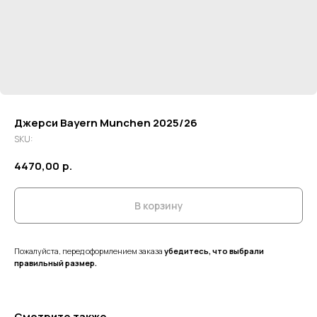
Джерси Bayern Munchen 2025/26
SKU:
4470,00
р.
В корзину
Пожалуйста, перед оформлением заказа
убедитесь, что выбрали
правильный размер.
Смотрите также