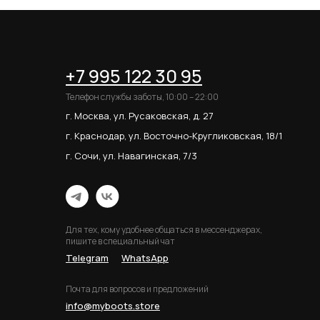
+7 995 122 30 95
Телефон службы заботы, 10:00 – 22:00
г. Москва, ул. Русаковская, д. 27
г. Краснодар, ул. Восточно-Кругликовская, 18/1
г. Сочи, ул. Навагинская, 7/3
Для тех, кому удобнее общаться в мессенджерах,
пишите в специальный чат
Telegram
WhatsApp
Почта для вопросов и предложений
info@myboots.store