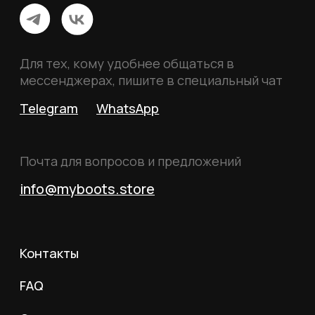
Политика конфиденциальности
Пользовательское соглашение
Согласие на обработку данных
Согласие на рассылку
Вся информация, размещённая на сайте, носит
исключительно информационный характер и не
является публичной офертой, определяемой
положениями статьи 437 Гражданского кодекса
Российской Федерации.
© 2026 MY BOOTS.