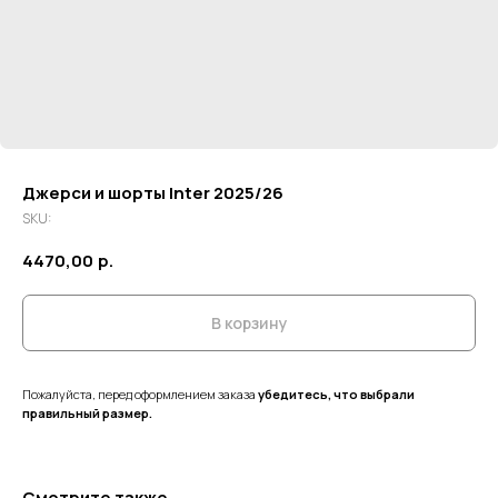
Джерси и шорты Inter 2025/26
SKU:
4470,00
р.
В корзину
Пожалуйста, перед оформлением заказа
убедитесь, что выбрали
правильный размер.
Смотрите также