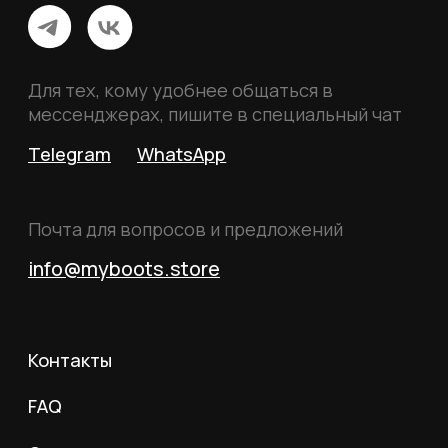
Политика конфиденциальности
Пользовательское соглашение
Согласие на обработку данных
Согласие на рассылку
Вся информация, размещённая на сайте, носит
исключительно информационный характер и не
является публичной офертой, определяемой
положениями статьи 437 Гражданского кодекса
Российской Федерации.
© 2026 MY BOOTS.