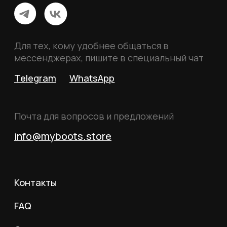
Политика конфиденциальности
Пользовательское соглашение
Согласие на обработку данных
Согласие на рассылку
Вся информация, размещённая на сайте, носит
исключительно информационный характер и не
является публичной офертой, определяемой
положениями статьи 437 Гражданского кодекса
Российской Федерации.
© 2026 MY BOOTS.