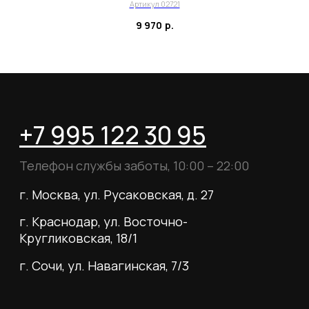
Для тех, кому удобнее общаться в
Артикул 02721
мессенджерах, пишите в специальный чат
9 970
р.
Telegram
WhatsApp
Почта для вопросов и предложений
info@myboots.store
Контакты
FAQ
О магазине
Наши клиенты
Сотрудничество
ИП Пиотровский Даниил Олегович
ОГРНИП 325237500296617
ИНН 352532575412
г. Москва, ул. Русаковская, д. 27