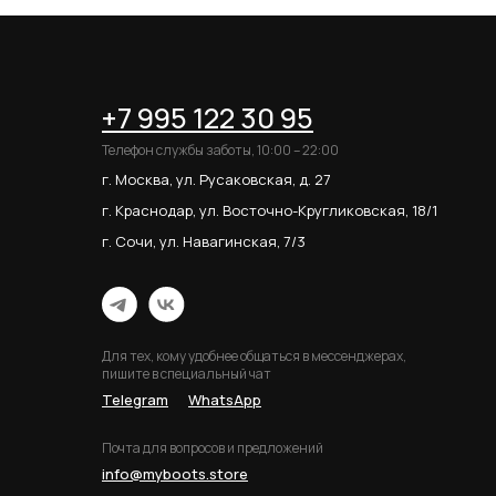
+7 995 122 30 95
Телефон службы заботы, 10:00 – 22:00
г. Москва, ул. Русаковская, д. 27
г. Краснодар, ул. Восточно-Кругликовская, 18/1
г. Сочи, ул. Навагинская, 7/3
Для тех, кому удобнее общаться в мессенджерах,
пишите в специальный чат
Telegram
WhatsApp
Почта для вопросов и предложений
info@myboots.store