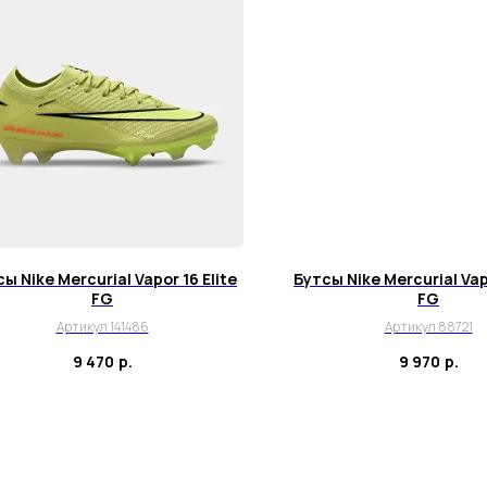
ы Nike Mercurial Vapor 16 Elite
Бутсы Nike Mercurial Vapo
FG
FG
Артикул 141486
Артикул 88721
9 470
р.
9 970
р.