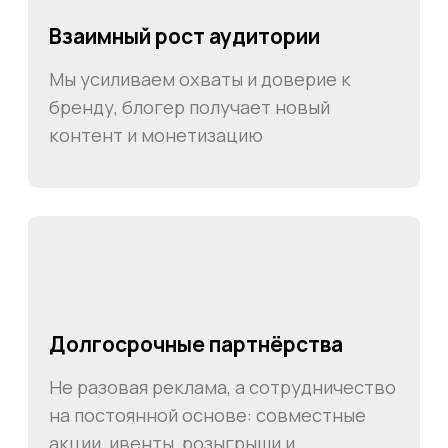
Оставить заявку
+7 995 122 30 95
Телефон службы заботы, 10:00 – 22:00
г. Москва, ул. Русаковская, д. 27
г. Краснодар, ул. Восточно-
Кругликовская, 18/1
г. Сочи, ул. Навагинская, 7/3