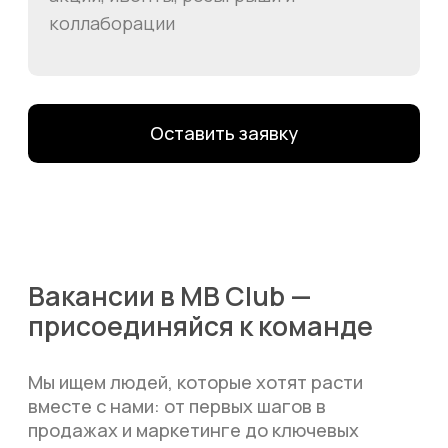
Для тех, кому удобнее общаться в
мессенджерах, пишите в специальный чат
Telegram
WhatsApp
Почта для вопросов и предложений
info@myboots.store
Контакты
FAQ
О магазине
Наши клиенты
Сотрудничество
ИП Пиотровский Даниил Олегович
ОГРНИП 325237500296617