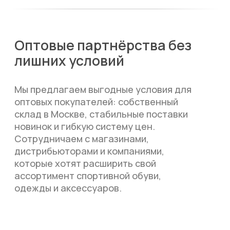
одежды и аксессуаров.
Nike Tiempo Legend 10 Elite TF
Шиповки
5 470 р.
3 970 р.