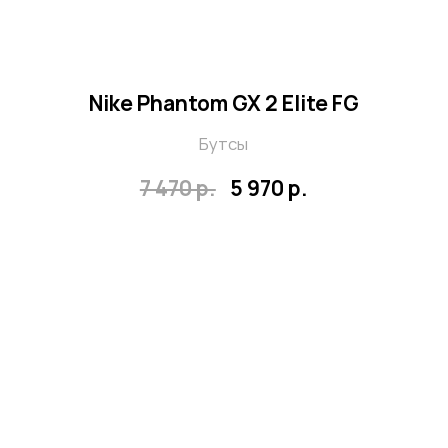
Nike Street Gato Elite IC
Футзалки
5 470 р.
3 970 р.
Оставить заявку