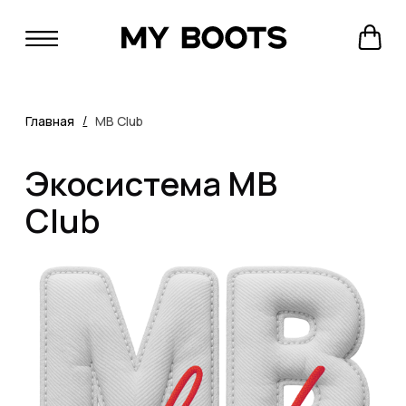
/
Главная
MB Club
Экосистема MB
Club