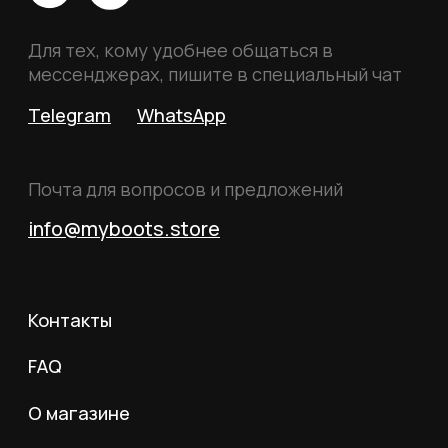
Политика конфиденциальности
Пользовательское соглашение
Согласие на обработку данных
Согласие на рассылку
Вся информация, размещённая на сайте, носит
исключительно информационный характер и не
является публичной офертой, определяемой
положениями статьи 437 Гражданского кодекса
Российской Федерации.
© 2026 MY BOOTS.