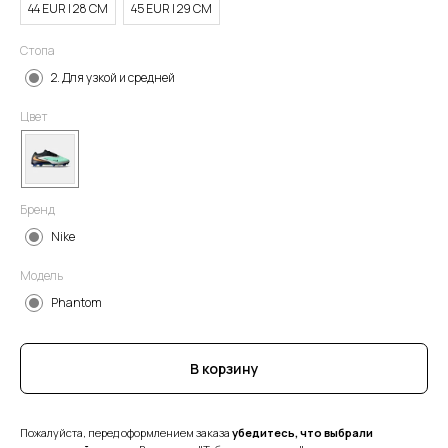
44 EUR | 28 СМ
45 EUR | 29 СМ
Стопа
2. Для узкой и средней
Цвет
Бренд
Nike
Модель
Phantom
В корзину
Пожалуйста, перед оформлением заказа
убедитесь, что выбрали