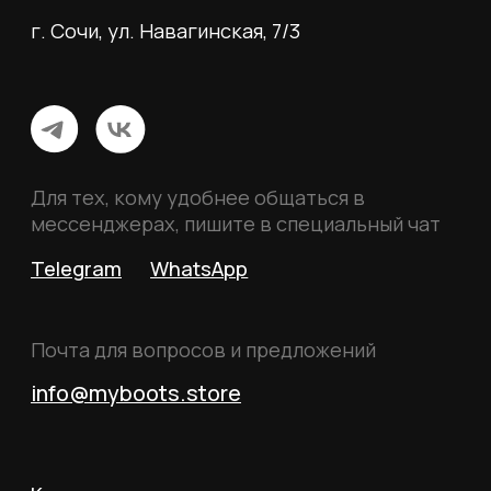
Вся информация, размещённая на сайте, носит
исключительно информационный характер и не
является публичной офертой, определяемой
положениями статьи 437 Гражданского кодекса
Российской Федерации.
© 2026 MY BOOTS.