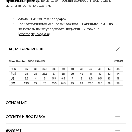
правильный размер.
Во вкладке "Таблица размеров" представлена
детальная сетка по моделям.
Фирменный мешочек в подарок
Если затрудняетесь с выбором размера — напишите нам, и наши
менеджеры помогут подобрать подходящий вариант
(
WhatsApp
/
Telegram
)
ТАБЛИЦА РАЗМЕРОВ
ОПИСАНИЕ
ОПЛАТА И ДОСТАВКА
ВОЗВРАТ