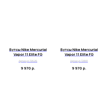
Бутсы Nike Mercurial
Бутсы Nike Mercurial
Vapor 11 Elite FG
Vapor 11 Elite FG
Артикул 72626
Артикул 72881
9 970
р.
9 970
р.