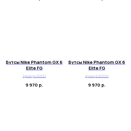
Бутсы Nike Phantom GX 6
Бутсы Nike Phantom GX 6
Elite FG
Elite FG
Артикул 102132
Артикул 103132
9 970
р.
9 970
р.