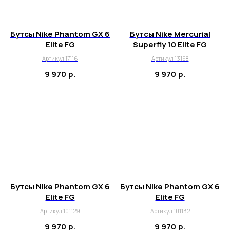
Бутсы Nike Phantom GX 6
Бутсы Nike Mercurial
Elite FG
Superfly 10 Elite FG
Артикул 17116
Артикул 13158
9 970
р.
9 970
р.
Бутсы Nike Phantom GX 6
Бутсы Nike Phantom GX 6
Elite FG
Elite FG
Артикул 101129
Артикул 101132
9 970
р.
9 970
р.