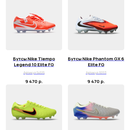
Бутсы Nike Tiempo
Бутсы Nike Phantom GX 6
Legend 10 Elite FG
Elite FG
Артикул 54515
Артикул 10113
9 470
р.
9 470
р.