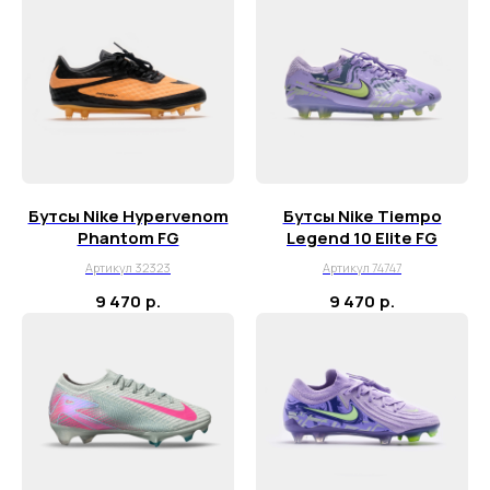
Бутсы Nike Hypervenom
Бутсы Nike Tiempo
Phantom FG
Legend 10 Elite FG
Артикул 32323
Артикул 74747
9 470
р.
9 470
р.