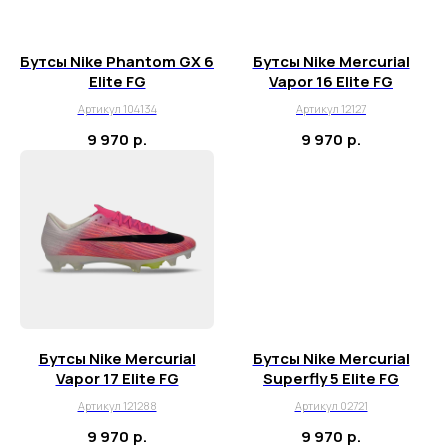
Бутсы Nike Phantom GX 6
Бутсы Nike Mercurial
Elite FG
Vapor 16 Elite FG
Артикул 104134
Артикул 12127
9 970
р.
9 970
р.
Бутсы Nike Mercurial
Бутсы Nike Mercurial
Vapor 17 Elite FG
Superfly 5 Elite FG
Артикул 121288
Артикул 02721
9 970
р.
9 970
р.