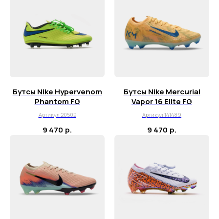
Бутсы Nike Hypervenom
Бутсы Nike Mercurial
Phantom FG
Vapor 16 Elite FG
Артикул 20502
Артикул 141489
9 470
р.
9 470
р.