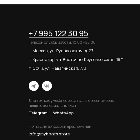
+7 995 122 30 95
Телефон службы заботы, 10:00 – 22:00
г. Москва, ул. Русаковская, д. 27
г. Краснодар, ул. Восточно-Кругликовская, 18/1
г. Сочи, ул. Навагинская, 7/3
Для тех, кому удобнее общаться в мессенджерах,
пишите в специальный чат
Telegram
WhatsApp
Почта для вопросов и предложений
info@myboots.store