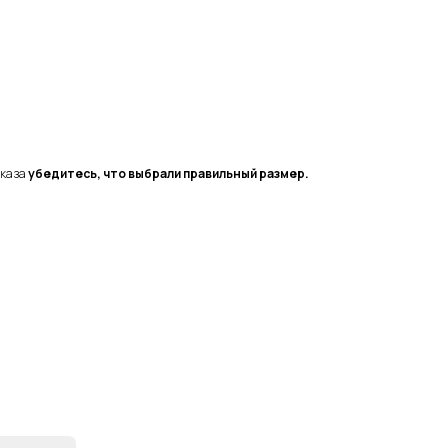
аказа
убедитесь, что выбрали правильный размер.