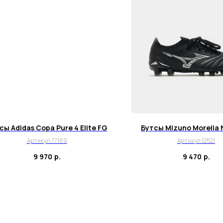
сы Adidas Copa Pure 4 Elite FG
Бутсы Mizuno Morelia 
Артикул 77189
Артикул 12521
9 970
р.
9 470
р.