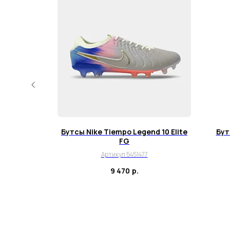
 Elite FG
Бутсы Nike Tiempo Legend 10 Elite
Бут
FG
Артикул 5451477
9 470
р.