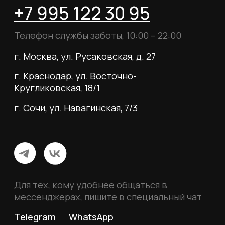
ИП Пиотровский Даниил Олегович
ОГРНИП 325237500296617
ИНН 352532575412
г. Москва, ул. Русаковская, д. 27
Политика конфиденциальности
Пользовательское соглашение
Согласие на обработку данных
Согласие на рассылку
Вся информация, размещённая на сайте, носит
исключительно информационный характер и не
является публичной офертой, определяемой
положениями статьи 437 Гражданского кодекса
Российской Федерации.
© 2026 MY BOOTS.